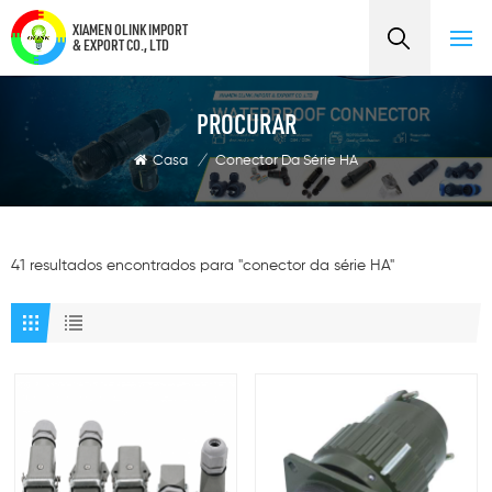
XIAMEN OLINK IMPORT
& EXPORT CO., LTD
PROCURAR
Casa
/
Conector Da Série HA
41 resultados encontrados para "conector da série HA"