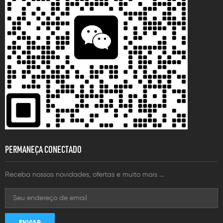
PERMANEÇA CONECTADO
Receba nossas novidades, ofertas e muito mais ...