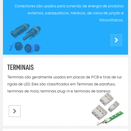
Conectores são usados ​​para conexão de energia de produtos
externos, subaquáticos, médicos, de caixa de junção e
fotovoltaicos.
TERMINAIS
Terminais são geralmente usados ​​em placas de PCB e tiras de luz
rígida de LED. Eles são classificados em Terminais de parafuso,
terminais de mola, terminais plug-in e terminais de barreira.