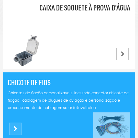
CAIXA DE SOQUETE À PROVA D'ÁGUA
CHICOTE DE FIOS
Chicotes de fiação personalizáveis, incluindo conector chicote de
fiação , cablagem de plugues de aviação e personalização e
processamento de cablagem solar fotovoltaica.