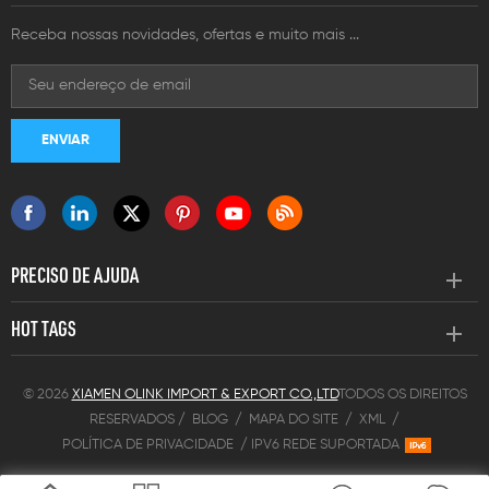
Receba nossas novidades, ofertas e muito mais ...
PRECISO DE AJUDA
HOT TAGS
© 2026
XIAMEN OLINK IMPORT & EXPORT CO.,LTD
TODOS OS DIREITOS
RESERVADOS /
BLOG
/
MAPA DO SITE
/
XML
/
POLÍTICA DE PRIVACIDADE
/
IPV6 REDE SUPORTADA