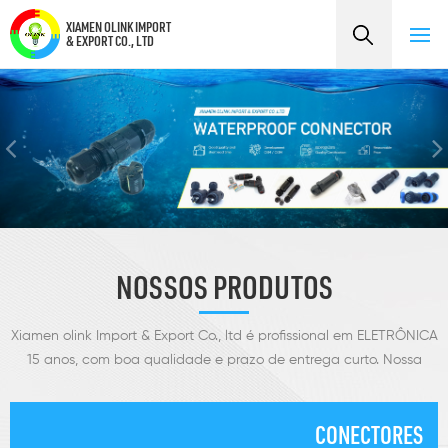
XIAMEN OLINK IMPORT
& EXPORT CO., LTD
NOSSOS PRODUTOS
Xiamen olink Import & Export Co., ltd é profissional em ELETRÔNICA
15 anos, com boa qualidade e prazo de entrega curto. Nossa
empresa desenvolve, produz e vende conectores especialmente.
CONECTORES