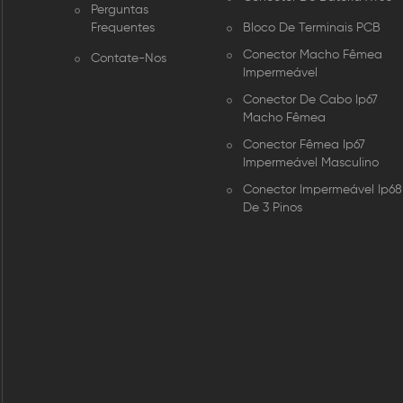
Perguntas
Frequentes
Bloco De Terminais PCB
Conector Macho Fêmea
Contate-Nos
Impermeável
Conector De Cabo Ip67
Macho Fêmea
Conector Fêmea Ip67
Impermeável Masculino
Conector Impermeável Ip68
De 3 Pinos