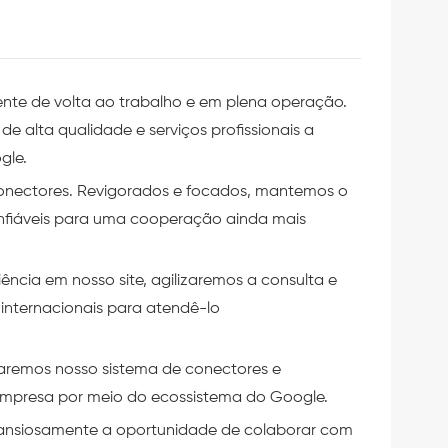
ente de volta ao trabalho e em plena operação.
 alta qualidade e serviços profissionais a
gle.
onectores. Revigorados e focados, mantemos o
nfiáveis para uma cooperação ainda mais
ncia em nosso site, agilizaremos a consulta e
internacionais para atendê-lo
zaremos nosso sistema de conectores e
mpresa por meio do ecossistema do Google.
ansiosamente a oportunidade de colaborar com