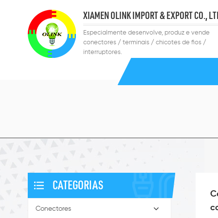
XIAMEN OLINK IMPORT & EXPORT CO., LT
Especialmente desenvolve, produz e vende
conectores / terminais / chicotes de fios /
interruptores.
CATEGORIAS
C
c
Conectores