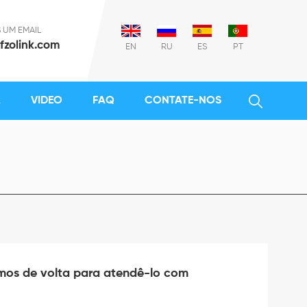
 UM EMAIL
fzolink.com
EN
RU
ES
PT
A
VIDEO
FAQ
CONTATE-NOS
mos de volta para atendê-lo com