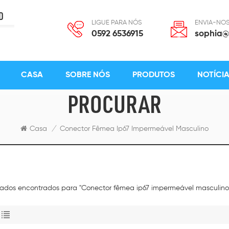
D
LIGUE PARA NÓS
ENVIA-NOS
0592 6536915
sophia@
CASA
SOBRE NÓS
PRODUTOS
NOTÍCI
PROCURAR
Casa
/
Conector Fêmea Ip67 Impermeável Masculino
ltados encontrados para "Conector fêmea ip67 impermeável masculino