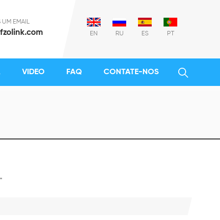
 UM EMAIL
fzolink.com
EN
RU
ES
PT
A
VIDEO
FAQ
CONTATE-NOS
"