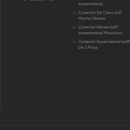
Impermeável
Conector De Cabo Ip67
Macho Fêmea
Conector Fêmea Ip67
Impermeável Masculino
Conector Impermeável Ip68
De 3 Pinos