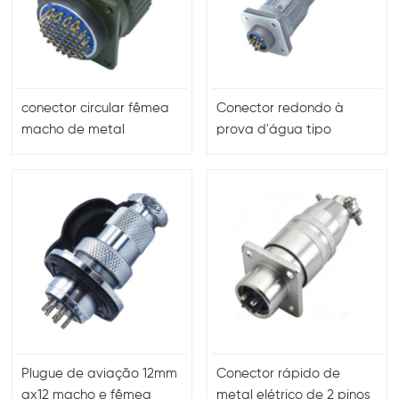
conector circular fêmea
Conector redondo à
macho de metal
prova d'água tipo
baioneta série FQ
Plugue de aviação 12mm
Conector rápido de
gx12 macho e fêmea
metal elétrico de 2 pinos