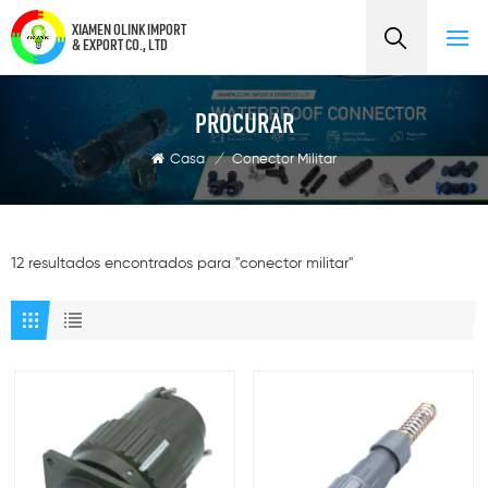
XIAMEN OLINK IMPORT
& EXPORT CO., LTD
PROCURAR
Casa
/
Conector Militar
12 resultados encontrados para "conector militar"