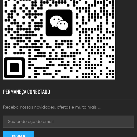
PERMANEÇA CONECTADO
Receba nossas novidades, ofertas e muito mais ...