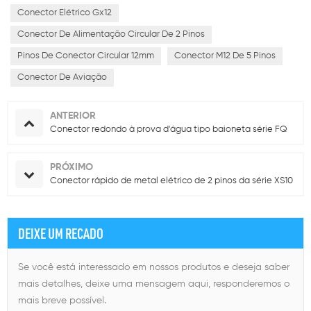
Conector Elétrico Gx12
Conector De Alimentação Circular De 2 Pinos
Pinos De Conector Circular 12mm
Conector M12 De 5 Pinos
Conector De Aviação
ANTERIOR
Conector redondo à prova d'água tipo baioneta série FQ
PRÓXIMO
Conector rápido de metal elétrico de 2 pinos da série XS10
DEIXE UM RECADO
Se você está interessado em nossos produtos e deseja saber
mais detalhes, deixe uma mensagem aqui, responderemos o
mais breve possível.