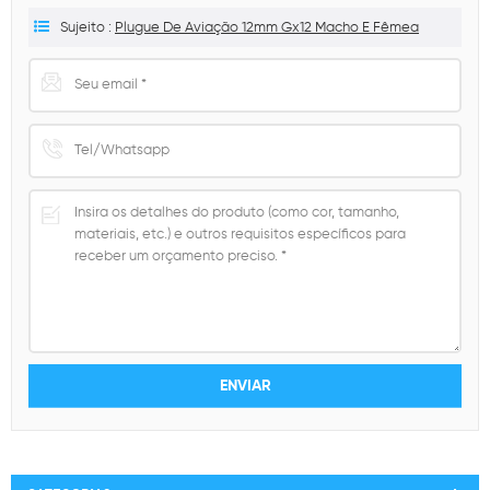
Sujeito :
Plugue De Aviação 12mm Gx12 Macho E Fêmea