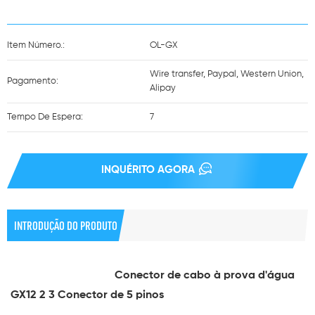
Item Número.:
OL-GX
Wire transfer, Paypal, Western Union,
Pagamento:
Alipay
Tempo De Espera:
7
INQUÉRITO AGORA
INTRODUÇÃO DO PRODUTO
Conector de cabo à prova d'água
GX12 2 3 Conector de 5 pinos