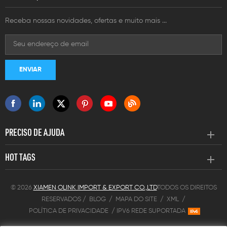
Receba nossas novidades, ofertas e muito mais ...
PRECISO DE AJUDA
HOT TAGS
© 2026
XIAMEN OLINK IMPORT & EXPORT CO.,LTD
TODOS OS DIREITOS
RESERVADOS /
BLOG
/
MAPA DO SITE
/
XML
/
POLÍTICA DE PRIVACIDADE
/
IPV6 REDE SUPORTADA