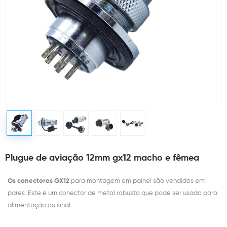
Plugue de aviação 12mm gx12 macho e fêmea
Os conectores GX12
para montagem em painel são vendidos em
pares. Este é um conector de metal robusto que pode ser usado para
alimentação ou sinal.