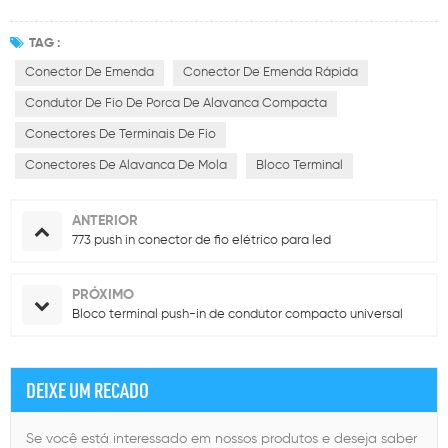
TAG :
Conector De Emenda
Conector De Emenda Rápida
Condutor De Fio De Porca De Alavanca Compacta
Conectores De Terminais De Fio
Conectores De Alavanca De Mola
Bloco Terminal
ANTERIOR
773 push in conector de fio elétrico para led
PRÓXIMO
Bloco terminal push-in de condutor compacto universal
DEIXE UM RECADO
Se você está interessado em nossos produtos e deseja saber