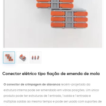
Conector elétrico tipo fiação de emenda de mola
O conector de crimpagem de alavanca
recém-projetado da
estrutura interna pode ser emendado em várias posições. Um único
produto pode ter estruturas de 1 entrada, 1 saída e 1 entrada e
múltiplas saídas ao mesmo tempo e pode ser usado com suportes de