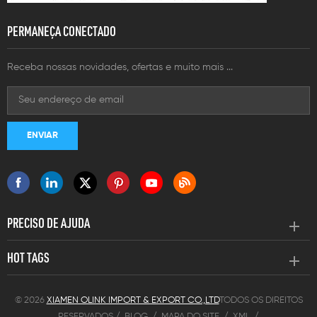
PERMANEÇA CONECTADO
Receba nossas novidades, ofertas e muito mais ...
PRECISO DE AJUDA
HOT TAGS
© 2026
XIAMEN OLINK IMPORT & EXPORT CO.,LTD
TODOS OS DIREITOS
RESERVADOS /
BLOG
/
MAPA DO SITE
/
XML
/