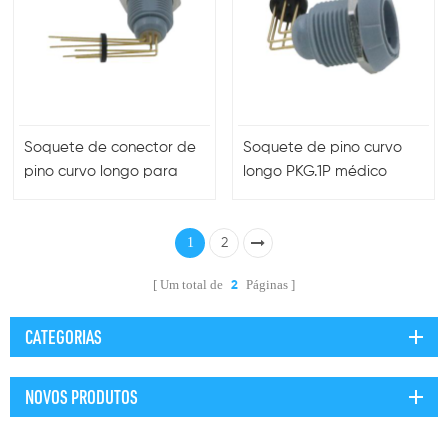
Soquete de conector de
Soquete de pino curvo
pino curvo longo para
longo PKG.1P médico
máquina de respiração
para conexão de placa
Med
PCB
1
2
Um total de
Páginas
2
CATEGORIAS
NOVOS PRODUTOS