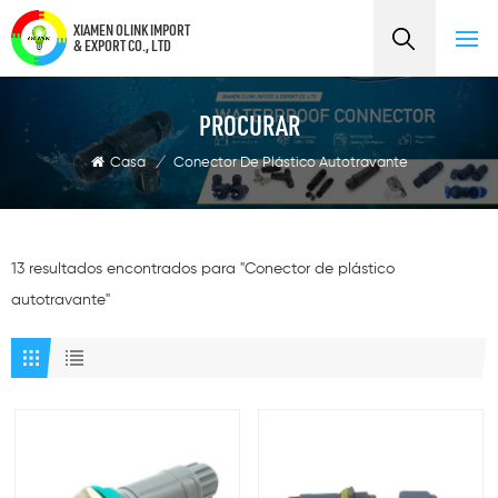
XIAMEN OLINK IMPORT
& EXPORT CO., LTD
PROCURAR
Casa
/
Conector De Plástico Autotravante
13 resultados encontrados para "Conector de plástico
autotravante"