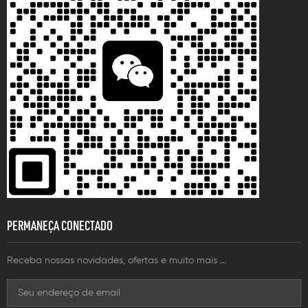
PERMANEÇA CONECTADO
Receba nossas novidades, ofertas e muito mais ...