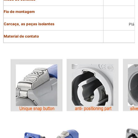
Fio de montagem
Carcaça, as peças isolantes
Plást
Material de contato