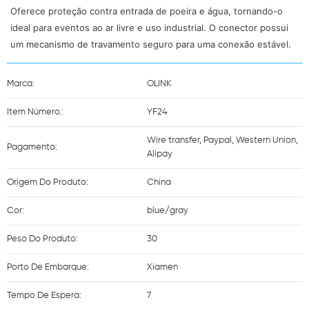
Oferece proteção contra entrada de poeira e água, tornando-o
ideal para eventos ao ar livre e uso industrial. O conector possui
um mecanismo de travamento seguro para uma conexão estável.
Marca:
OLINK
Item Número.:
YF24
Wire transfer, Paypal, Western Union,
Pagamento:
Alipay
Origem Do Produto:
China
Cor:
blue/gray
Peso Do Produto:
30
Porto De Embarque:
Xiamen
Tempo De Espera:
7