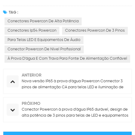
TAG :
Conectores Powercon De Alta Potência
Conectores Ip54 Powercon
Conectores Powercon De 3 Pinos
Para Telas LED E Equipamentos De Áudio
Conector Powercon De Nível Profissional
À Prova D'água E Com Trava Para Fonte De Alimentação Confiável
ANTERIOR
Nova versão IP65 à prova d'água Powercon Connector 3
pinos de alimentação CA para telas LED e iluminação de
palco
PRÓXIMO
Conector Powercon à prova d'água IP65 durável, design de
alta potência de 3 pinos para telas de LED e equipamentos
de áudio