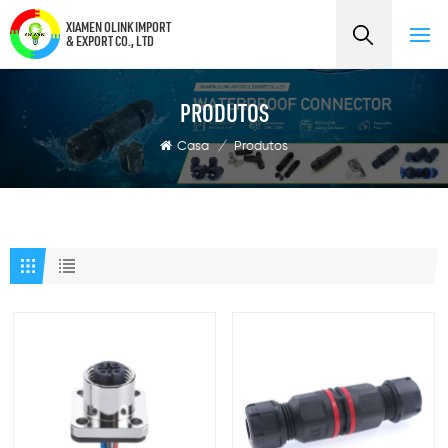
XIAMEN OLINK IMPORT
& EXPORT CO., LTD
PRODUTOS
Casa
/
Produtos