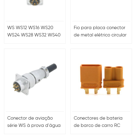
WS WS12 WS16 WS20
Fio para placa conector
WS24 WS28 WS32 WS40
de metal elétrico circular
conector de fio
rápido de 5 pinos
Conector de aviação
Conectores de bateria
série WS à prova d'água
de barco de carro RC
ESC/dispositivo Pulg Lipo