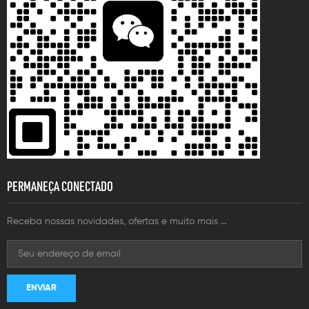
PERMANEÇA CONECTADO
Receba nossas novidades, ofertas e muito mais ...