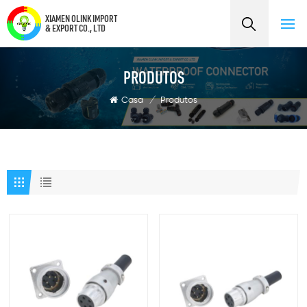
XIAMEN OLINK IMPORT
& EXPORT CO., LTD
PRODUTOS
Casa
/
Produtos