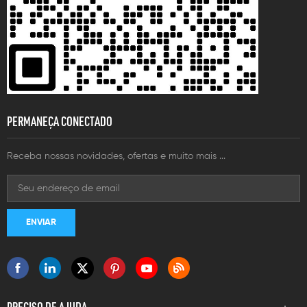
PERMANEÇA CONECTADO
Receba nossas novidades, ofertas e muito mais ...