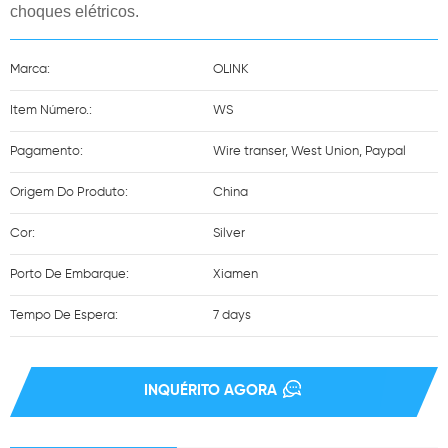
choques elétricos.
Marca:
OLINK
Item Número.:
WS
Pagamento:
Wire transer, West Union, Paypal
Origem Do Produto:
China
Cor:
Silver
Porto De Embarque:
Xiamen
Tempo De Espera:
7 days
INQUÉRITO AGORA