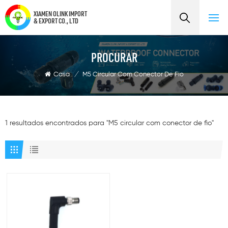
XIAMEN OLINK IMPORT
& EXPORT CO., LTD
PROCURAR
Casa
/
M5 Circular Com Conector De Fio
1 resultados encontrados para "M5 circular com conector de fio"