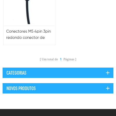
Conectores M5 4pin 3pin
redondo conector de
uma peça com fio
Um total de
Páginas
1
CATEGORIAS
NOVOS PRODUTOS