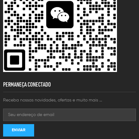
PERMANEÇA CONECTADO
Receba nossas novidades, ofertas e muito mais ...