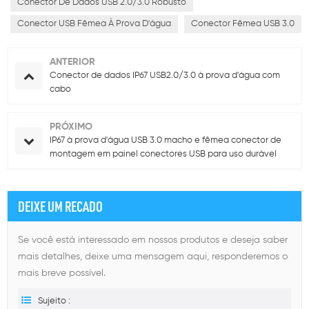
Conector De Dados USB 2.0/3.0 Robusto
Conector USB Fêmea À Prova D'água
Conector Fêmea USB 3.0
ANTERIOR
Conector de dados IP67 USB2.0/3.0 à prova d'água com
cabo
PRÓXIMO
IP67 à prova d'água USB 3.0 macho e fêmea conector de
montagem em painel conectores USB para uso durável
DEIXE UM RECADO
Se você está interessado em nossos produtos e deseja saber
mais detalhes, deixe uma mensagem aqui, responderemos o
mais breve possível.
Sujeito :