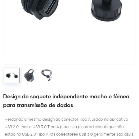
Design de soquete independente macho e fêmea
para transmissão de dados
Herdando o mesmo design do conector Tipo A usado no aplicativo
USB 2.0, mas o USB 3.0 Tipo A processa pinos adicionais que não
estão no USB 2.0 Tipo A.
Os conectores USB 3.0
geralmente são azuis