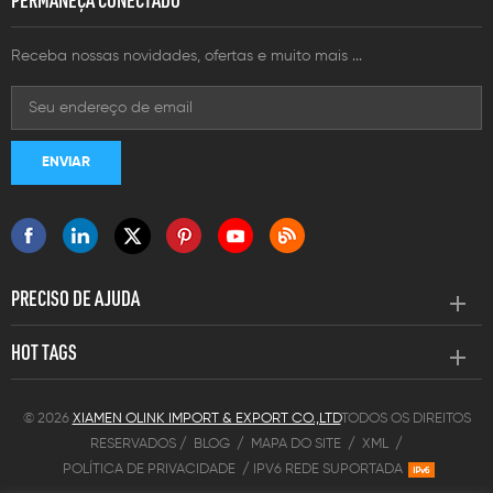
PERMANEÇA CONECTADO
Receba nossas novidades, ofertas e muito mais ...
PRECISO DE AJUDA
HOT TAGS
© 2026
XIAMEN OLINK IMPORT & EXPORT CO.,LTD
TODOS OS DIREITOS
RESERVADOS /
BLOG
/
MAPA DO SITE
/
XML
/
POLÍTICA DE PRIVACIDADE
/
IPV6 REDE SUPORTADA