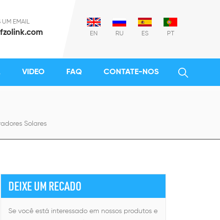
 UM EMAIL
fzolink.com
EN
RU
ES
PT
A
VIDEO
FAQ
CONTATE-NOS
adores Solares
DEIXE UM RECADO
Se você está interessado em nossos produtos e