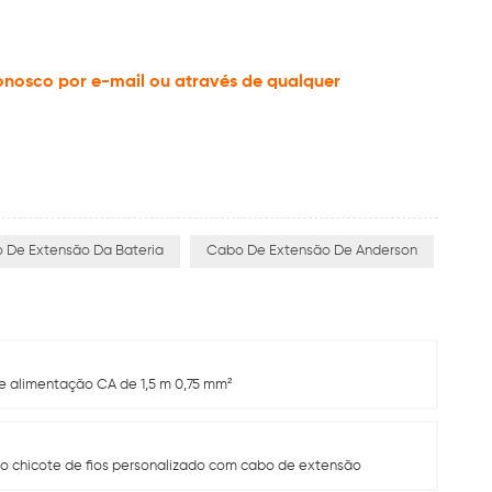
onosco por e-mail ou através de qualquer
 De Extensão Da Bateria
Cabo De Extensão De Anderson
 alimentação CA de 1,5 m 0,75 mm²
 do chicote de fios personalizado com cabo de extensão