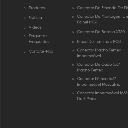
Produtos
Conector De Emenda De Fi
Conector De Montagem E
Notícia
Painel MC4
Vídeos
Conector De Bateria XT60
Perguntas
Frequentes
Bloco De Terminais PCB
Conector Macho Fêmea
Contate-Nos
Impermeável
Conector De Cabo Ip67
Macho Fêmea
Conector Fêmea Ip67
Impermeável Masculino
Conector Impermeável Ip68
De 3 Pinos