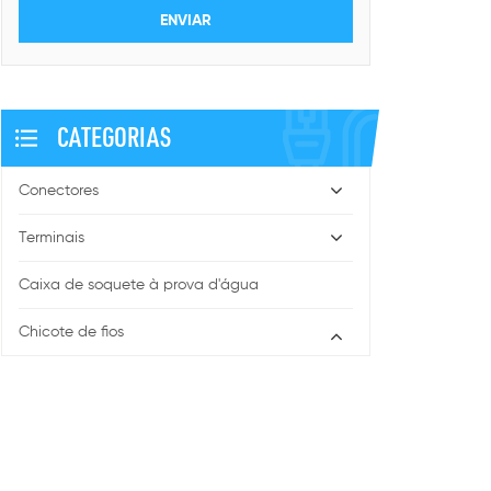
CATEGORIAS
Conectores
Terminais
Caixa de soquete à prova d'água
Chicote de fios