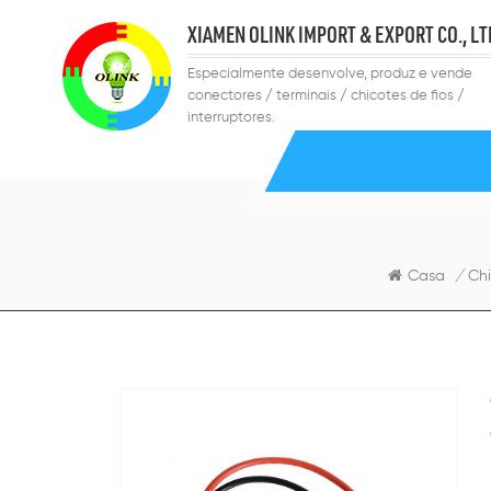
XIAMEN OLINK IMPORT & EXPORT CO., LT
Especialmente desenvolve, produz e vende
conectores / terminais / chicotes de fios /
interruptores.
Casa
/
Chi