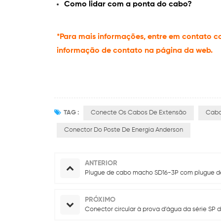
Como lidar com a ponta do cabo?
*Para mais informações, entre em contato c
informação de contato na página da web.
TAG :
Conecte Os Cabos De Extensão
Cabo
Conector Do Poste De Energia Anderson
ANTERIOR
Plugue de cabo macho SD16-3P com plugue de
PRÓXIMO
Conector circular à prova d'água da série SP