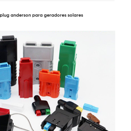
plug anderson para geradores solares