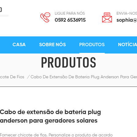
D
LIGUE PARA NÓS
ENVIA-NOS
0592 6536915
sophia@
CASA
SOBRE NÓS
PRODUTOS
NOTÍCI
PRODUTOS
cote De Fios
/
Cabo De Extensão De Bateria Plug Anderson Para Ger
Cabo de extensão de bateria plug
anderson para geradores solares
Fornecer chicote de fios. Personalize o produto de acordo