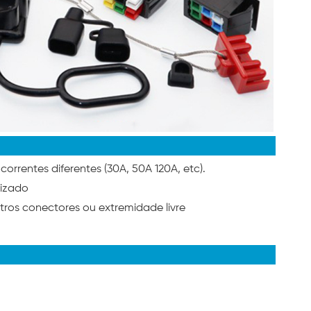
, correntes diferentes (30A, 50A 120A, etc).
lizado
ros conectores ou extremidade livre