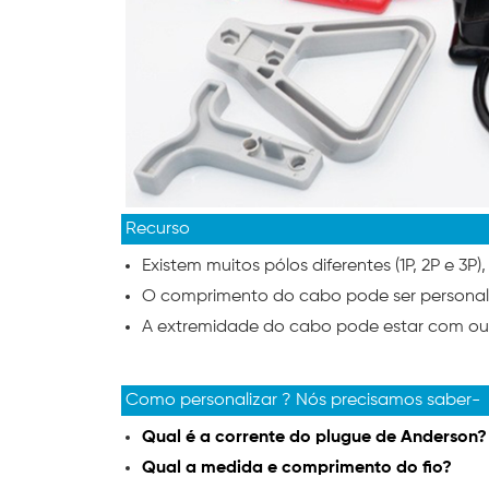
Recurso
Existem muitos pólos diferentes (1P, 2P e 3P)
O comprimento do cabo pode ser persona
A extremidade do cabo pode estar com out
Como personalizar
? Nós precisamos saber-
Qual é a corrente do plugue de Anderson?
Qual a medida e comprimento do fio?