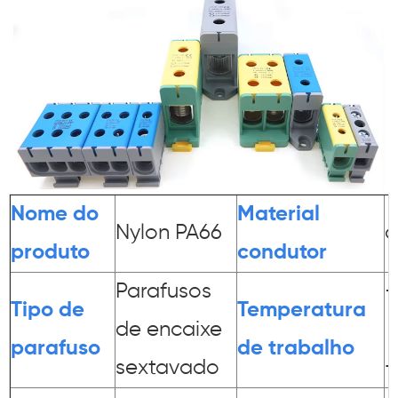
Nome do
Material
Nylon PA66
a
produto
condutor
Parafusos
-
Tipo de
Temperatura
de encaixe
parafuso
de trabalho
sextavado
+