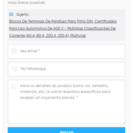
mais breve possível.
Sujeito :
Blocos De Terminais De Parafuso Para Trilho DIN, Certificados
Para Uso Automotivo De 600 V - Múltiplas Classificações De
Corrente (60 A, 80 A, 200 A, 250 A), Multivias