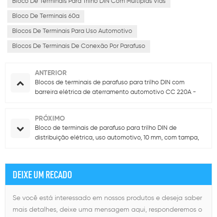
Bloco De Terminais Para Trilho DIN Com Múltiplas Vias
Bloco De Terminais 60a
Blocos De Terminais Para Uso Automotivo
Blocos De Terminais De Conexão Por Parafuso
ANTERIOR
Blocos de terminais de parafuso para trilho DIN com
barreira elétrica de aterramento automotivo CC 220A -
Conexão múltipla de 3 camadas, contato de alumínio
PRÓXIMO
Bloco de terminais de parafuso para trilho DIN de
distribuição elétrica, uso automotivo, 10 mm, com tampa,
220 A, contatos de alumínio.
DEIXE UM RECADO
Se você está interessado em nossos produtos e deseja saber
mais detalhes, deixe uma mensagem aqui, responderemos o